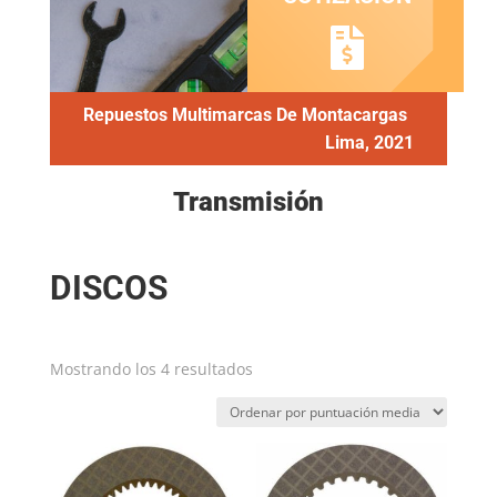
Repuestos Multimarcas De Montacargas
Lima, 2021
Transmisión
DISCOS
Ordenado
Mostrando los 4 resultados
por
puntuación
media