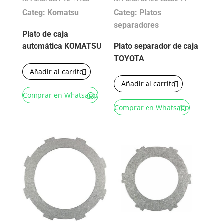
Categ: Komatsu
Categ: Platos
separadores
Plato de caja
automática KOMATSU
Plato separador de caja
TOYOTA
Añadir al carrito
Añadir al carrito
Comprar en Whatsapp
Comprar en Whatsapp