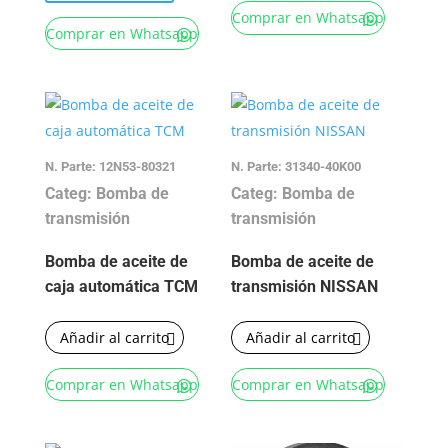
Comprar en Whatsapp
Comprar en Whatsapp
N. Parte: 12N53-80321
N. Parte: 31340-40K00
Categ: Bomba de
Categ: Bomba de
transmisión
transmisión
Bomba de aceite de
Bomba de aceite de
caja automática TCM
transmisión NISSAN
Añadir al carrito
Añadir al carrito
Comprar en Whatsapp
Comprar en Whatsapp