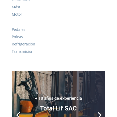
Mástil
Motor
Pedales
Poleas
Refrigeración
Transmisión
+ 10 años de experiencia
Total Lif SAC