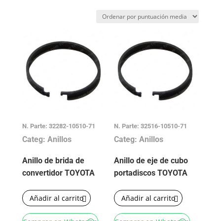
por
puntuación
media
N. Parte: 32282-10510-71
N. Parte: 32516-10510-71
Categ: Anillos
Categ: Anillos
Anillo de brida de
Anillo de eje de cubo
convertidor TOYOTA
portadiscos TOYOTA
Añadir al carrito
Añadir al carrito