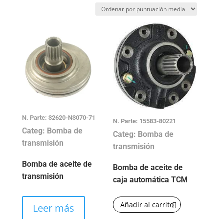
por
puntuación
media
N. Parte: 32620-N3070-71
N. Parte: 15583-80221
Categ: Bomba de
Categ: Bomba de
transmisión
transmisión
Bomba de aceite de
Bomba de aceite de
transmisión
caja automática TCM
Añadir al carrito
Leer más