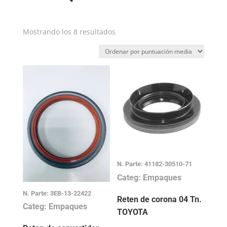
Ordenado
Mostrando los 8 resultados
por
puntuación
media
N. Parte: 41182-30510-71
Categ: Empaques
N. Parte: 3EB-13-22422
Reten de corona 04 Tn.
Categ: Empaques
TOYOTA