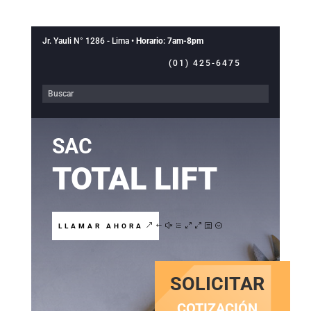
Jr. Yauli N° 1286 - Lima •
Horario: 7am-8pm
(01) 425-6475
SAC
TOTAL LIFT
LLAMAR AHORA
SOLICITAR
COTIZACIÓN