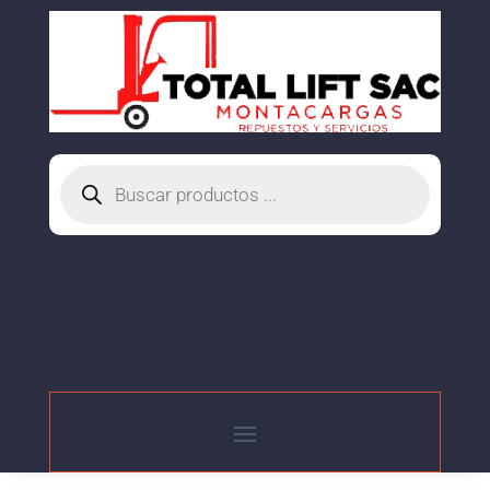
Búsqueda
de
productos