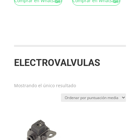
Comprar en Whatsapp
Comprar en Whatsapp
ELECTROVALVULAS
Mostrando el único resultado