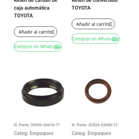
Reten de cardan de
Reten de convertidor
caja automática
TOYOTA
TOYOTA
Añadir al carrito
Añadir al carrito
Comprar en Whatsapp
Comprar en Whatsapp
N. Parte: 32593-26610-71
N. Parte: 32524-23330-71
Categ: Empaques
Categ: Empaques