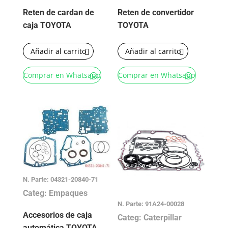
Reten de cardan de
Reten de convertidor
caja TOYOTA
TOYOTA
Añadir al carrito
Añadir al carrito
Comprar en Whatsapp
Comprar en Whatsapp
N. Parte: 04321-20840-71
Categ: Empaques
N. Parte: 91A24-00028
Accesorios de caja
Categ: Caterpillar
automática TOYOTA