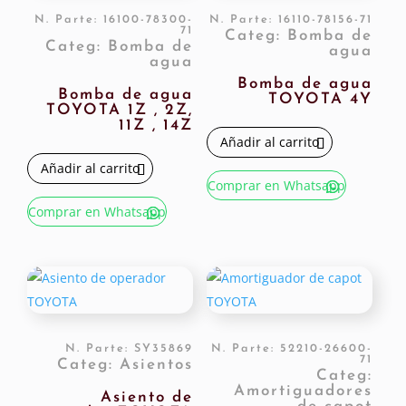
N. Parte: 16100-78300-
N. Parte: 16110-78156-71
71
Categ: Bomba de
Categ: Bomba de
agua
agua
Bomba de agua
Bomba de agua
TOYOTA 4Y
TOYOTA 1Z , 2Z,
11Z , 14Z
Añadir al carrito
Añadir al carrito
Comprar en Whatsapp
Comprar en Whatsapp
N. Parte: SY35869
N. Parte: 52210-26600-
71
Categ: Asientos
Categ:
Amortiguadores
Asiento de