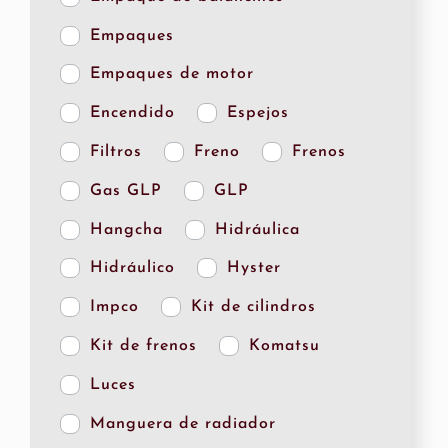
Empaques
Empaques de motor
Encendido
Espejos
Filtros
Freno
Frenos
Gas GLP
GLP
Hangcha
Hidráulica
Hidráulico
Hyster
Impco
Kit de cilindros
Kit de frenos
Komatsu
Luces
Manguera de radiador