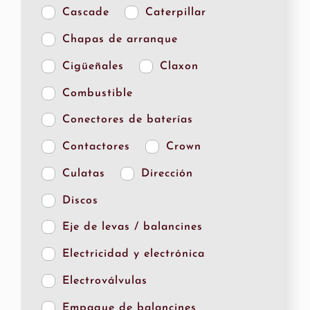
Cascade
Caterpillar
Chapas de arranque
Cigüeñales
Claxon
Combustible
Conectores de baterías
Contactores
Crown
Culatas
Dirección
Discos
Eje de levas / balancines
Electricidad y electrónica
Electroválvulas
Empaque de balancines