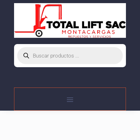
Búsqueda
de
productos