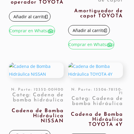
de capot
operador TOYOTA
Amortiguador de
capot TOYOTA
Añadir al carrito
Añadir al carrito
Comprar en Whatsapp
Comprar en Whatsapp
N. Parte: 12352-00H00
N. Parte: 13506-78150-
71
Categ: Cadena de
Categ: Cadena de
bomba hidráulica
bomba hidráulica
Cadena de Bomba
Cadena de Bomba
Hidráulica
Hidráulica
NISSAN
TOYOTA 4Y