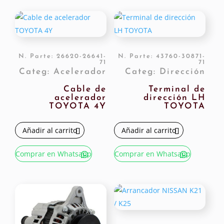
N. Parte: 26620-26641-
N. Parte: 43760-30871-
71
71
Categ: Acelerador
Categ: Dirección
Cable de
Terminal de
acelerador
dirección LH
TOYOTA 4Y
TOYOTA
Añadir al carrito
Añadir al carrito
Comprar en Whatsapp
Comprar en Whatsapp