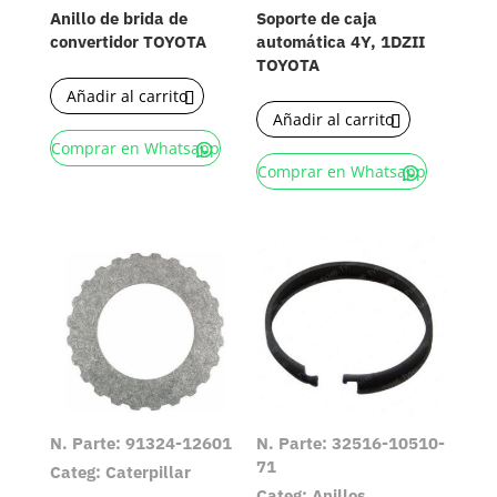
Anillo de brida de
Soporte de caja
convertidor TOYOTA
automática 4Y, 1DZII
TOYOTA
Añadir al carrito
Añadir al carrito
Comprar en Whatsapp
Comprar en Whatsapp
N. Parte: 91324-12601
N. Parte: 32516-10510-
71
Categ: Caterpillar
Categ: Anillos