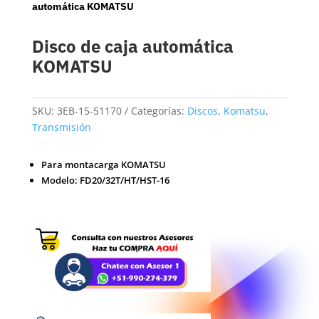
automática KOMATSU
Disco de caja automática
KOMATSU
SKU:
3EB-15-51170
Categorías:
Discos
,
Komatsu
,
Transmisión
Para montacarga KOMATSU
Modelo: FD20/32T/HT/HST-16