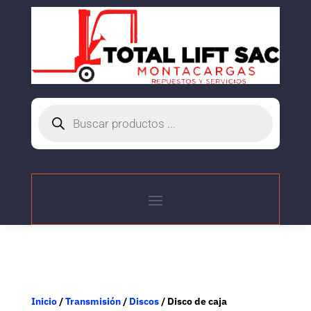
Búsqueda
de
productos
Inicio
/
Transmisión
/
Discos
/ Disco de caja