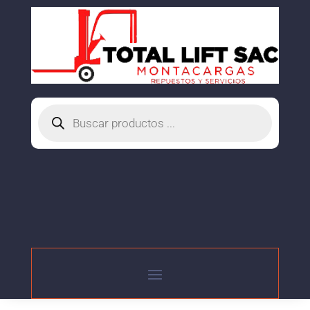
Búsqueda
de
productos