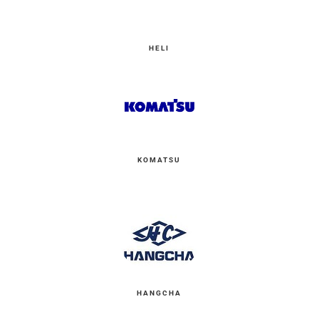
HELI
KOMATSU
HANGCHA