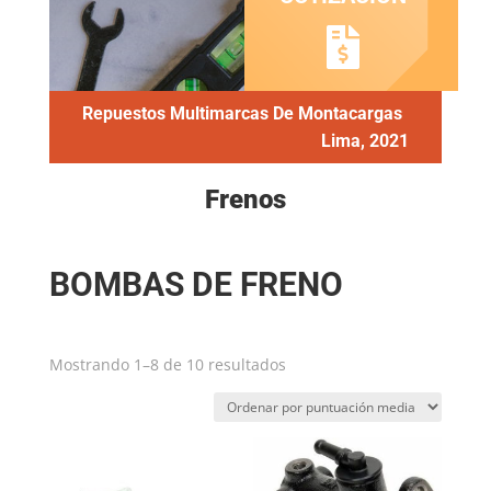
Repuestos Multimarcas De Montacargas
Lima, 2021
Frenos
BOMBAS DE FRENO
Ordenado
Mostrando 1–8 de 10 resultados
por
puntuación
media