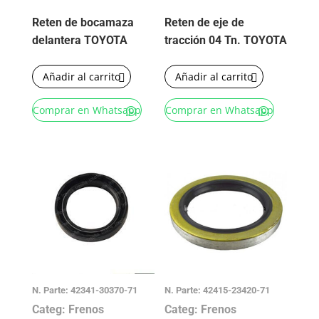
Reten de bocamaza
Reten de eje de
delantera TOYOTA
tracción 04 Tn. TOYOTA
Añadir al carrito
Añadir al carrito
Comprar en Whatsapp
Comprar en Whatsapp
N. Parte: 42341-30370-71
N. Parte: 42415-23420-71
Categ: Frenos
Categ: Frenos