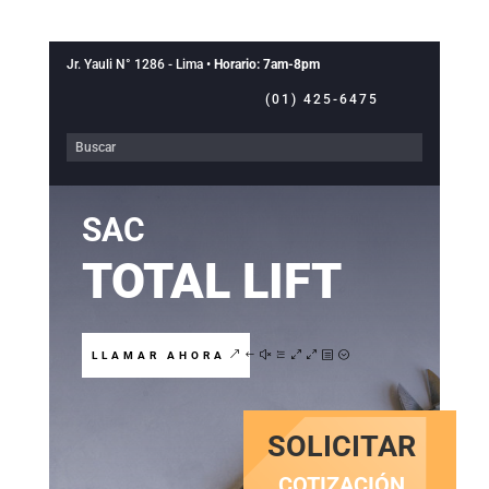
Jr. Yauli N° 1286 - Lima •
Horario: 7am-8pm
(01) 425-6475
SAC
TOTAL LIFT
LLAMAR AHORA
SOLICITAR
COTIZACIÓN