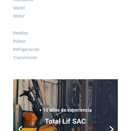
Mástil
Motor
Pedales
Poleas
Refrigeración
Transmisión
+ 10 años de experiencia
Total Lif SAC