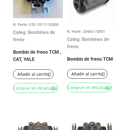
N. Parte: C52-13117-52000
N. Parte: 234A3-72001
Categ: Bombines de
Categ: Bombines de
freno
freno
Bombín de freno TCM ,
Bombín de freno TCM
CAT, YALE
Añadir al carrito
Añadir al carrito
Comprar en Whatsapp
Comprar en Whatsapp