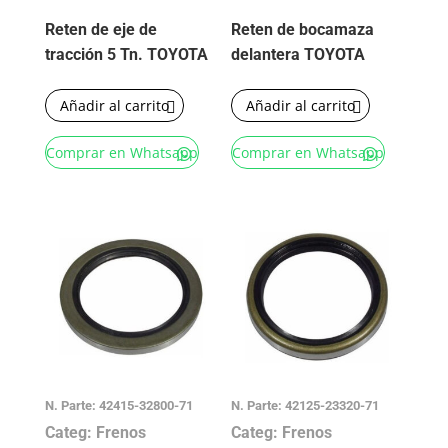
Reten de eje de
Reten de bocamaza
tracción 5 Tn. TOYOTA
delantera TOYOTA
Añadir al carrito
Añadir al carrito
Comprar en Whatsapp
Comprar en Whatsapp
N. Parte: 42415-32800-71
N. Parte: 42125-23320-71
Categ: Frenos
Categ: Frenos