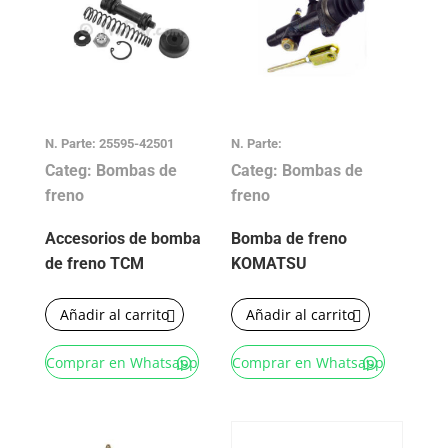
N. Parte: 25595-42501
N. Parte:
Categ: Bombas de
Categ: Bombas de
freno
freno
Accesorios de bomba
Bomba de freno
de freno TCM
KOMATSU
Añadir al carrito
Añadir al carrito
Comprar en Whatsapp
Comprar en Whatsapp