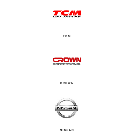
TCM
CROWN
NISSAN