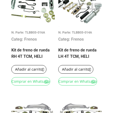
N. Parte: TLBB03-016A
N. Parte: TLBB03-014A
Categ: Frenos
Categ: Frenos
Kit de freno de rueda
Kit de freno de rueda
RH 4T TCM, HELI
LH 4T TCM, HELI
Añadir al carrito
Añadir al carrito
Comprar en Whatsapp
Comprar en Whatsapp