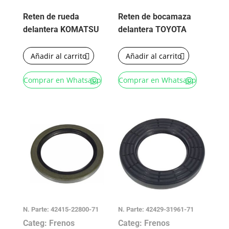
Reten de rueda
Reten de bocamaza
delantera KOMATSU
delantera TOYOTA
Añadir al carrito
Añadir al carrito
Comprar en Whatsapp
Comprar en Whatsapp
N. Parte: 42415-22800-71
N. Parte: 42429-31961-71
Categ: Frenos
Categ: Frenos