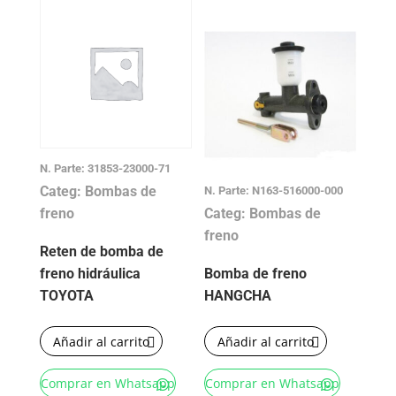
N. Parte: 31853-23000-71
Categ: Bombas de
N. Parte: N163-516000-000
freno
Categ: Bombas de
freno
Reten de bomba de
freno hidráulica
Bomba de freno
TOYOTA
HANGCHA
Añadir al carrito
Añadir al carrito
Comprar en Whatsapp
Comprar en Whatsapp