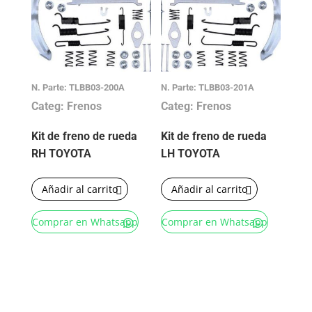
N. Parte: TLBB03-200A
N. Parte: TLBB03-201A
Categ: Frenos
Categ: Frenos
Kit de freno de rueda
Kit de freno de rueda
RH TOYOTA
LH TOYOTA
Añadir al carrito
Añadir al carrito
Comprar en Whatsapp
Comprar en Whatsapp