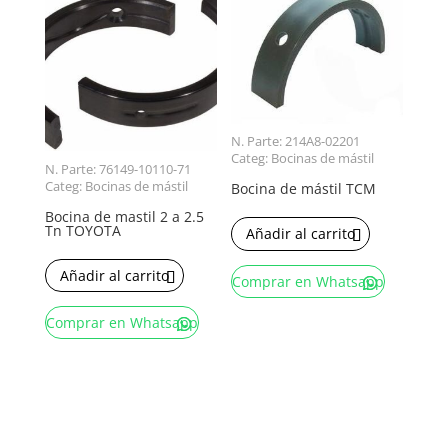
N. Parte: 214A8-02201
Categ: Bocinas de mástil
N. Parte: 76149-10110-71
Categ: Bocinas de mástil
Bocina de mástil TCM
Bocina de mastil 2 a 2.5
Tn TOYOTA
Añadir al carrito
Añadir al carrito
Comprar en Whatsapp
Comprar en Whatsapp