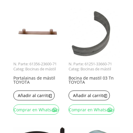
N. Parte: 61356-23600-71
N. Parte: 61251-33660-71
Categ: Bocinas de mástil
Categ: Bocinas de mástil
Portalainas de mástil
Bocina de mastil 03 Tn
TOYOTA
TOYOTA
Añadir al carrito
Añadir al carrito
Comprar en Whatsapp
Comprar en Whatsapp