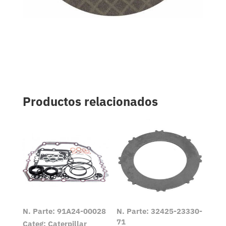
Productos relacionados
N. Parte: 91A24-00028
N. Parte: 32425-23330-
71
Categ: Caterpillar