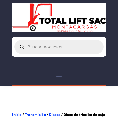
Búsqueda
de
productos
Inicio
/
Transmisión
/
Discos
/ Disco de fricción de caja