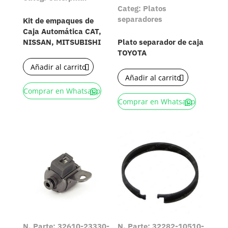
Categ: Platos
separadores
Kit de empaques de
Caja Automática CAT,
NISSAN, MITSUBISHI
Plato separador de caja
TOYOTA
Añadir al carrito
Añadir al carrito
Comprar en Whatsapp
Comprar en Whatsapp
N. Parte: 32610-23330-
N. Parte: 32282-10510-