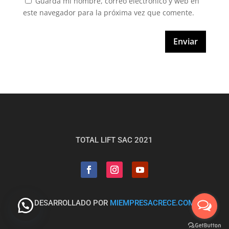
Guarda mi nombre, correo electrónico y web en
este navegador para la próxima vez que comente.
Enviar
TOTAL LIFT SAC 2021
DESARROLLADO POR
MIEMPRESACRECE.COM