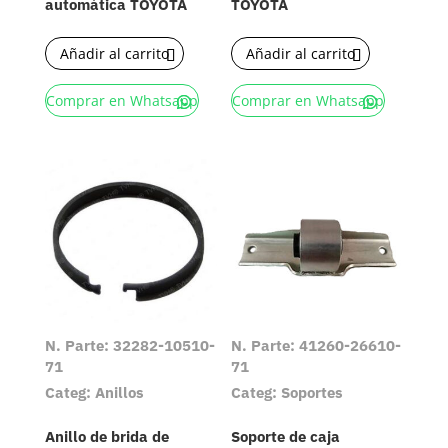
automática TOYOTA
TOYOTA
Añadir al carrito
Añadir al carrito
Comprar en Whatsapp
Comprar en Whatsapp
N. Parte: 32282-10510-
N. Parte: 41260-26610-
71
71
Categ: Anillos
Categ: Soportes
Anillo de brida de
Soporte de caja