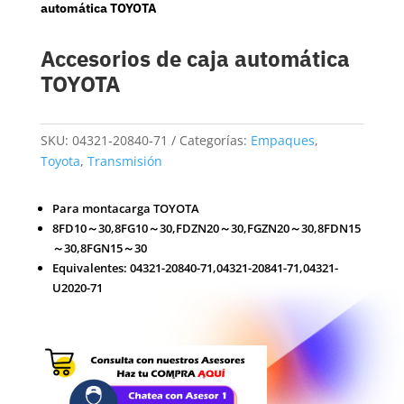
automática TOYOTA
Accesorios de caja automática
TOYOTA
SKU:
04321-20840-71
Categorías:
Empaques
,
Toyota
,
Transmisión
Para montacarga TOYOTA
8FD10～30,8FG10～30,FDZN20～30,FGZN20～30,8FDN15
～30,8FGN15～30
Equivalentes: 04321-20840-71,04321-20841-71,04321-
U2020-71