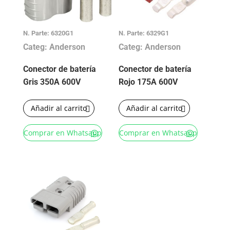
N. Parte: 6320G1
N. Parte: 6329G1
Categ: Anderson
Categ: Anderson
Conector de batería
Conector de batería
Gris 350A 600V
Rojo 175A 600V
Añadir al carrito
Añadir al carrito
Comprar en Whatsapp
Comprar en Whatsapp