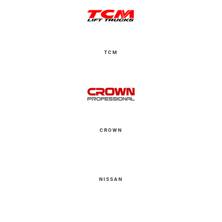
TCM
CROWN
NISSAN