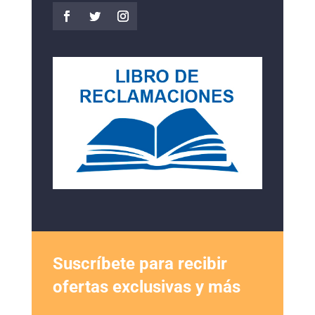
Suscríbete para recibir
ofertas exclusivas y más