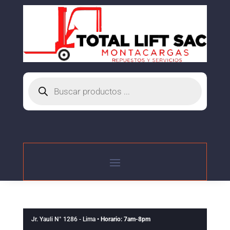
Búsqueda
de
productos
Jr. Yauli N° 1286 - Lima •
Horario: 7am-8pm