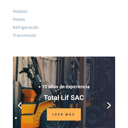
Pedales
Poleas
Refrigeración
Transmisión
+ 10 años de experiencia
Total Lif SAC
LEER MÁS