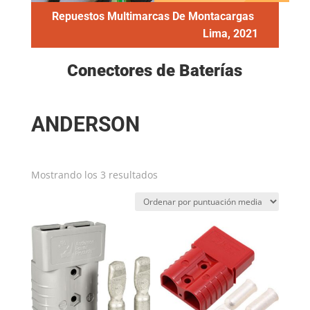
Repuestos Multimarcas De Montacargas
Lima, 2021
Conectores de Baterías
ANDERSON
Ordenado
Mostrando los 3 resultados
por
puntuación
media