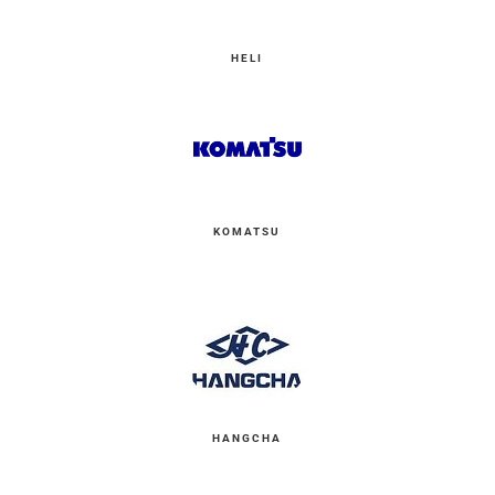
HELI
KOMATSU
HANGCHA