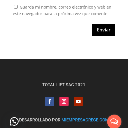
Guarda mi nombre, correo electrónico y web en
este navegador para la próxima vez que comente.
Enviar
TOTAL LIFT SAC 2021
DESARROLLADO POR
MIEMPRESACRECE.COM