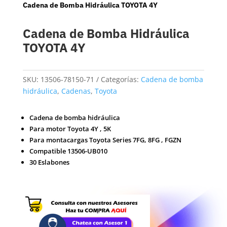
Cadena de Bomba Hidráulica TOYOTA 4Y
Cadena de Bomba Hidráulica
TOYOTA 4Y
SKU:
13506-78150-71
Categorías:
Cadena de bomba
hidráulica
,
Cadenas
,
Toyota
Cadena de bomba hidráulica
Para motor Toyota 4Y , 5K
Para montacargas Toyota Series 7FG, 8FG , FGZN
Compatible 13506-UB010
30 Eslabones