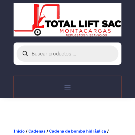
Búsqueda
de
productos
Inicio
/
Cadenas
/
Cadena de bomba hidráulica
/