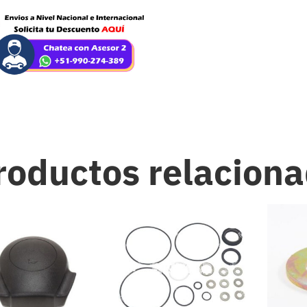
roductos relacion