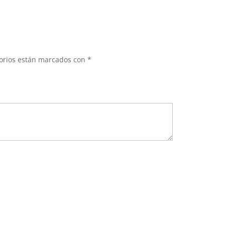
torios están marcados con
*