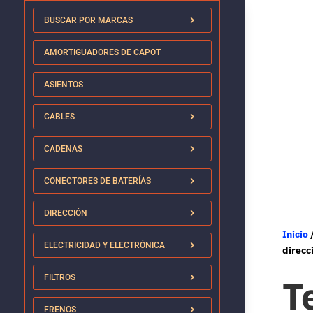
BUSCAR POR MARCAS
AMORTIGUADORES DE CAPOT
ASIENTOS
CABLES
CADENAS
CONECTORES DE BATERÍAS
DIRECCIÓN
Inicio
ELECTRICIDAD Y ELECTRÓNICA
direcc
T
FILTROS
FRENOS