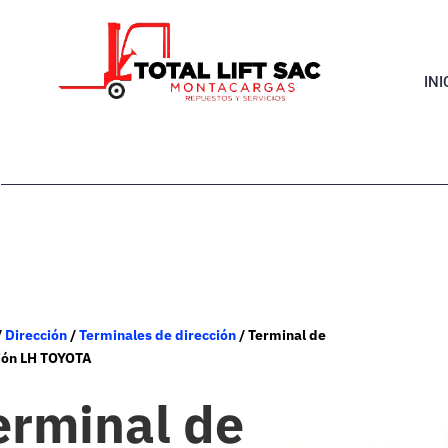
INI
/
Dirección
/
Terminales de dirección
/ Terminal de
ión LH TOYOTA
erminal de