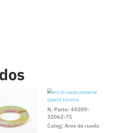
ados
N. Parte: 44209-
32062-71
Categ: Aros de rueda