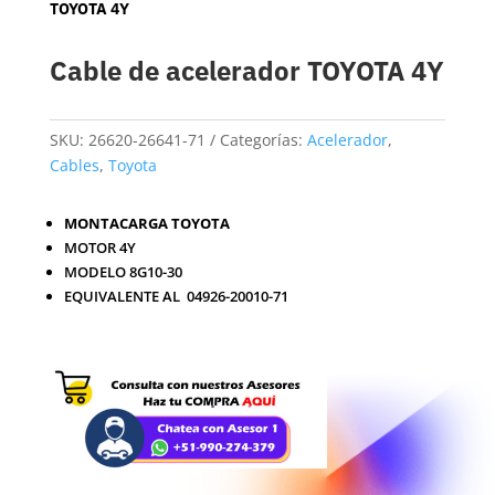
TOYOTA 4Y
Cable de acelerador TOYOTA 4Y
SKU:
26620-26641-71
Categorías:
Acelerador
,
Cables
,
Toyota
MONTACARGA TOYOTA
MOTOR 4Y
MODELO 8G10-30
EQUIVALENTE AL 04926-20010-71