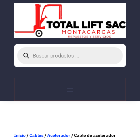
Búsqueda
de
productos
Inicio
/
Cables
/
Acelerador
/ Cable de acelerador