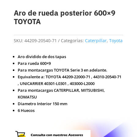
Aro de rueda posterior 600×9
TOYOTA
SKU:
44209-20540-71
Categorías:
Caterpillar
,
Toyota
Aro dividido de dos tapas
Para rueda 600×9
Para montacargas TOYOTA Serie 3 en adelante.
Equivalente a: TOYOTA 44209-22000-71 , 44310-20540-71
, UNICARRIER 40301-L0301 , 403000-L2000
Para montacargas CATERPILLAR, MITSUBISHI,
KOMATSU
Diametro Interior 150 mm
6 Huecos