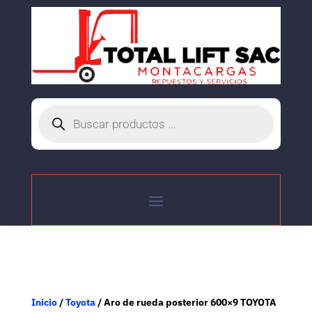
Búsqueda
de
productos
Inicio
/
Toyota
/ Aro de rueda posterior 600×9 TOYOTA