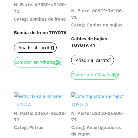
N. Parte: 47530-U2100-
N. Parte: 80919-76106-
71
71
Categ: Bombas de freno
Categ: Cables de bujías
Bomba de freno TOYOTA
Cables de bujías
TOYOTA 4Y
Añadir al carrito
Añadir al carrito
Comprar en Whatsapp
Comprar en Whatsapp
N. Parte: 32614-26610-
N. Parte: 52210-26600-
71
71
Categ: Filtros
Categ: Amortiguadores
de capot