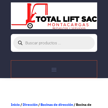
Búsqueda
de
productos
Inicio
/
Dirección
/
Bocinas de dirección
/ Bocina de