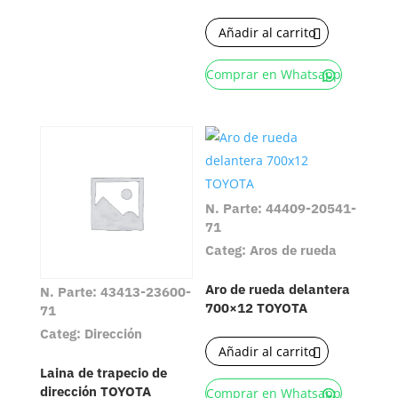
Añadir al carrito
Comprar en Whatsapp
N. Parte: 44409-20541-
71
Categ: Aros de rueda
Aro de rueda delantera
N. Parte: 43413-23600-
700×12 TOYOTA
71
Categ: Dirección
Añadir al carrito
Laina de trapecio de
dirección TOYOTA
Comprar en Whatsapp