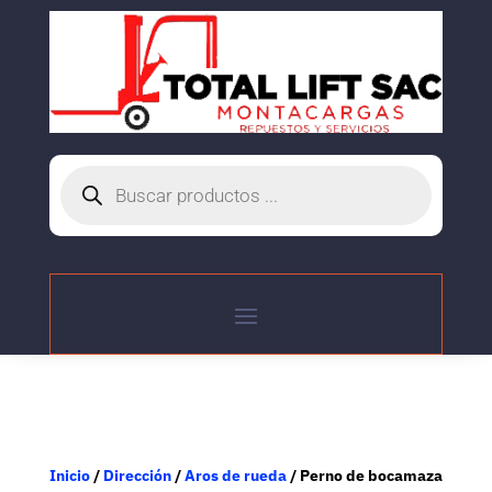
Búsqueda
de
productos
Inicio
/
Dirección
/
Aros de rueda
/ Perno de bocamaza