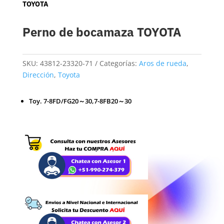
TOYOTA
Perno de bocamaza TOYOTA
SKU:
43812-23320-71
Categorías:
Aros de rueda
,
Dirección
,
Toyota
Toy. 7-8FD/FG20～30,7-8FB20～30