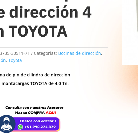
e dirección 4
n TOYOTA
3735-30511-71
Categorías:
Bocinas de dirección
,
ión
,
Toyota
na de pin de cilindro de dirección
a montacargas TOYOTA de 4.0 Tn.