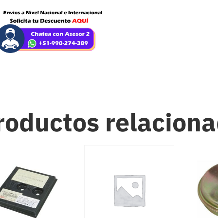
roductos relacion