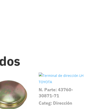
ados
N. Parte: 43760-
30871-71
Categ: Dirección