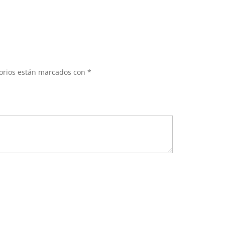
torios están marcados con
*