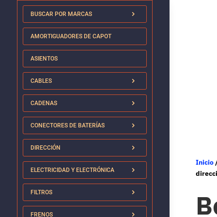
BUSCAR POR MARCAS
AMORTIGUADORES DE CAPOT
ASIENTOS
CABLES
CADENAS
CONECTORES DE BATERÍAS
DIRECCIÓN
Inicio
ELECTRICIDAD Y ELECTRÓNICA
direcc
B
FILTROS
FRENOS