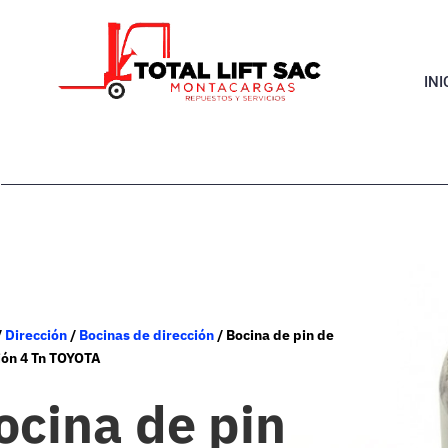
INI
/
Dirección
/
Bocinas de dirección
/ Bocina de pin de
ión 4 Tn TOYOTA
ocina de pin