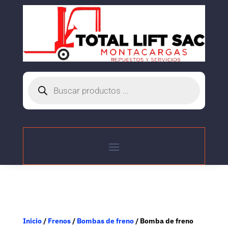
Búsqueda
de
productos
Inicio
/
Frenos
/
Bombas de freno
/ Bomba de freno