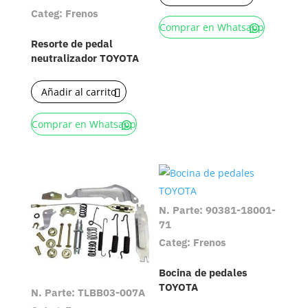
Categ: Frenos
Comprar en Whatsapp
Resorte de pedal
neutralizador TOYOTA
Añadir al carrito
Comprar en Whatsapp
N. Parte: 90381-18001-
71
Categ: Frenos
Bocina de pedales
TOYOTA
N. Parte: TLBB03-007A