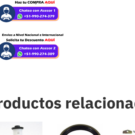
roductos relacion