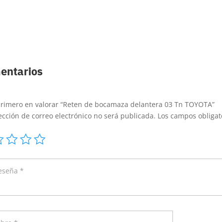
entarios
primero en valorar “Reten de bocamaza delantera 03 Tn TOYOTA”
ección de correo electrónico no será publicada.
Los campos obliga