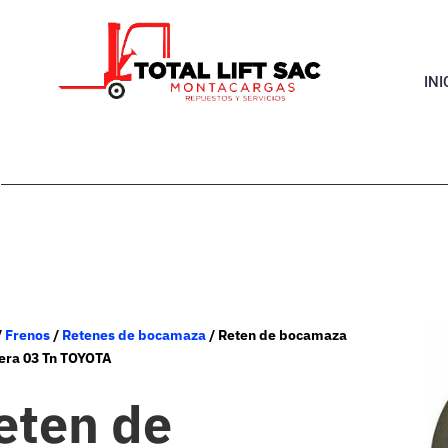
INI
/
Frenos
/
Retenes de bocamaza
/ Reten de bocamaza
era 03 Tn TOYOTA
eten de