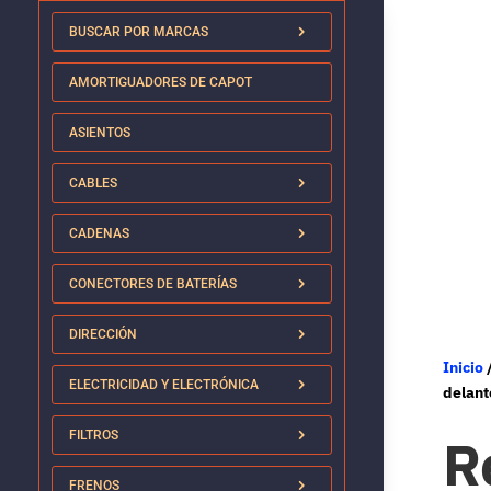
BUSCAR POR MARCAS
AMORTIGUADORES DE CAPOT
ASIENTOS
CABLES
CADENAS
CONECTORES DE BATERÍAS
DIRECCIÓN
Inicio
ELECTRICIDAD Y ELECTRÓNICA
delant
R
FILTROS
FRENOS