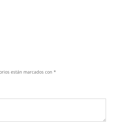
torios están marcados con
*