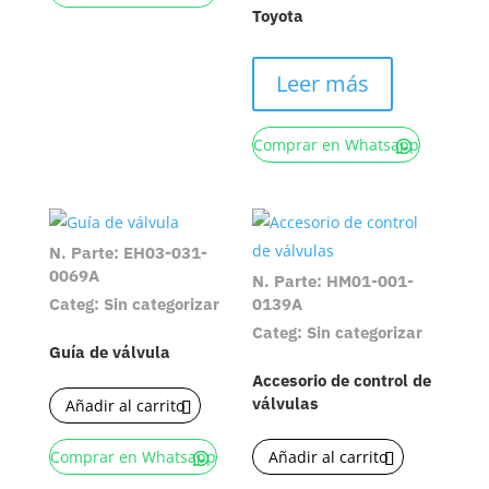
Toyota
Leer más
Comprar en Whatsapp
N. Parte: EH03-031-
0069A
N. Parte: HM01-001-
Categ: Sin categorizar
0139A
Categ: Sin categorizar
Guía de válvula
Accesorio de control de
válvulas
Añadir al carrito
Añadir al carrito
Comprar en Whatsapp