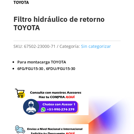
TOYOTA
Filtro hidráulico de retorno
TOYOTA
SKU:
67502-23000-71
Categoría:
Sin categorizar
Para montacarga TOYOTA
6FG/FGU15-30 , 6FDU/FGU15-30