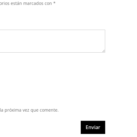
torios están marcados con
*
 la próxima vez que comente.
Enviar