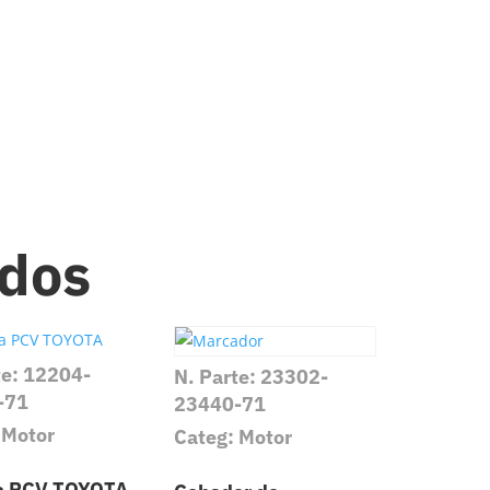
ados
te: 12204-
N. Parte: 23302-
-71
23440-71
 Motor
Categ: Motor
la PCV TOYOTA