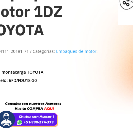
otor 1DZ
OYOTA
4111-20181-71
Categorías:
Empaques de motor
,
a montacarga TOYOTA
elo: 6FD/FDU18-30