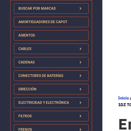
BUSCAR POR MARCAS
AMORTIGUADORES DE CAPOT
ASIENTOS
CABLES
CADENAS
CONECTORES DE BATERÍAS
DIRECCIÓN
Inicio
ELECTRICIDAD Y ELECTRÓNICA
1DZ T
E
FILTROS
FRENOS