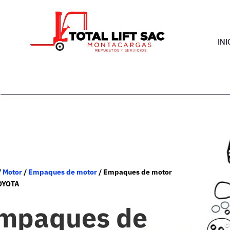
INI
/
Motor
/
Empaques de motor
/ Empaques de motor
OYOTA
mpaques de