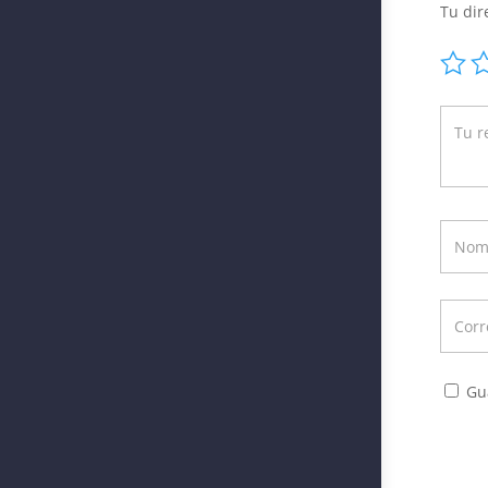
Tu dir
Gu