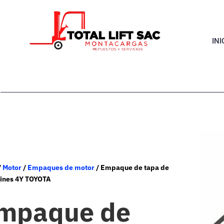
INI
/
Motor
/
Empaques de motor
/ Empaque de tapa de
cines 4Y TOYOTA
mpaque de