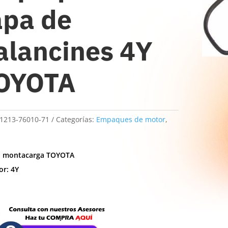
apa de
alancines 4Y
OYOTA
1213-76010-71
Categorías:
Empaques de motor
,
a montacarga TOYOTA
or: 4Y