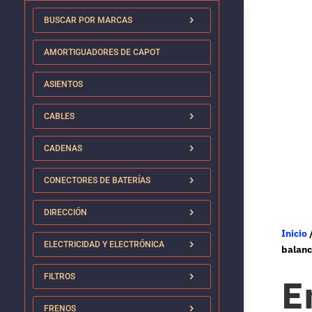
BUSCAR POR MARCAS
AMORTIGUADORES DE CAPOT
ASIENTOS
CABLES
CADENAS
CONECTORES DE BATERÍAS
DIRECCIÓN
Inicio
ELECTRICIDAD Y ELECTRÓNICA
balan
E
FILTROS
FRENOS