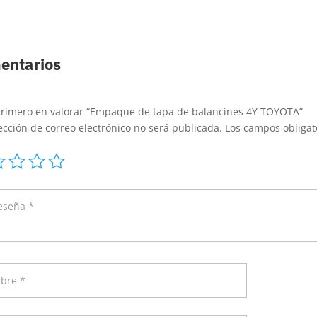
entarios
primero en valorar “Empaque de tapa de balancines 4Y TOYOTA”
ección de correo electrónico no será publicada.
Los campos obliga