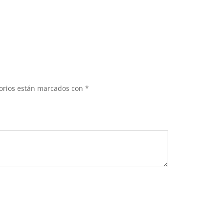
torios están marcados con
*