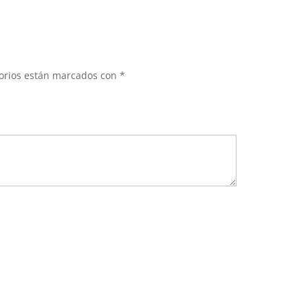
torios están marcados con
*