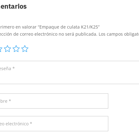
entarios
primero en valorar “Empaque de culata K21/K25”
ección de correo electrónico no será publicada.
Los campos obliga