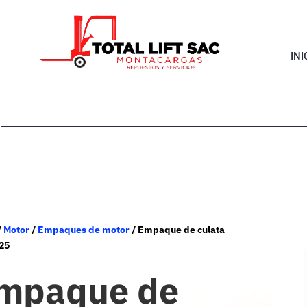
INI
/
Motor
/
Empaques de motor
/ Empaque de culata
25
mpaque de