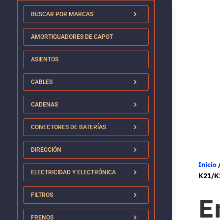
BUSCAR POR MARCAS
AMORTIGUADORES DE CAPOT
ASIENTOS
CABLES
CADENAS
CONECTORES DE BATERÍAS
DIRECCIÓN
Inicio
ELECTRICIDAD Y ELECTRÓNICA
K21/K
E
FILTROS
FRENOS