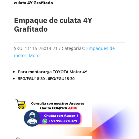
culata 4Y Grafitado
Empaque de culata 4Y
Grafitado
SKU:
11115-76014-71
Categorías:
Empaques de
motor
,
Motor
Para montacarga TOYOTA Motor 4Y
5FG/FGU18-30 , 6FG/FGU18-30