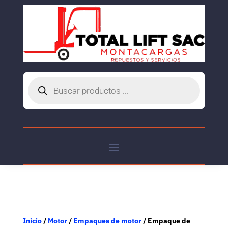
Búsqueda
de
productos
Inicio
/
Motor
/
Empaques de motor
/ Empaque de