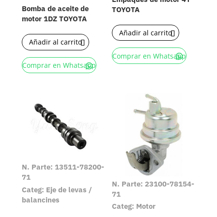
Bomba de aceite de
TOYOTA
motor 1DZ TOYOTA
Añadir al carrito
Añadir al carrito
Comprar en Whatsapp
Comprar en Whatsapp
N. Parte: 13511-78200-
71
N. Parte: 23100-78154-
Categ: Eje de levas /
71
balancines
Categ: Motor