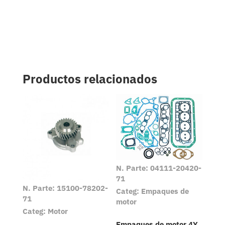
Productos relacionados
N. Parte: 04111-20420-
71
N. Parte: 15100-78202-
Categ: Empaques de
71
motor
Categ: Motor
Empaques de motor 4Y