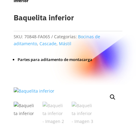
inferior
Baquelita inferior
SKU:
70848-FA065
Categorías:
Bocinas de
aditamento
,
Cascade
,
Mástil
Partes para aditamento de montacarga