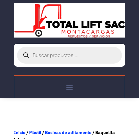
Búsqueda
de
productos
Inicio
/
Mástil
/
Bocinas de aditamento
/ Baquelita