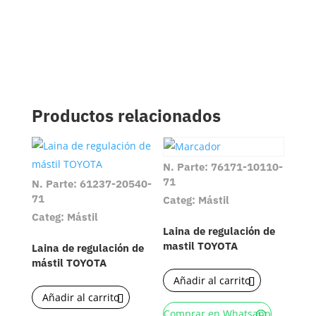
Productos relacionados
N. Parte: 76171-10110-
71
N. Parte: 61237-20540-
71
Categ: Mástil
Categ: Mástil
Laina de regulación de
mastil TOYOTA
Laina de regulación de
mástil TOYOTA
Añadir al carrito
Añadir al carrito
Comprar en Whatsapp