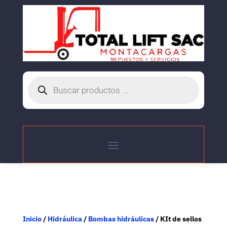
Búsqueda
de
productos
Inicio
/
Hidráulica
/
Bombas hidráulicas
/ KIt de sellos