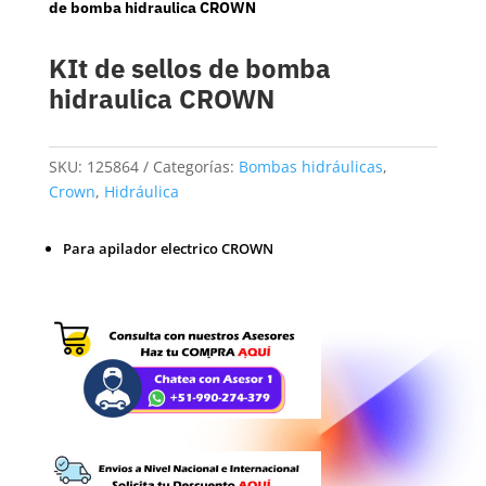
de bomba hidraulica CROWN
KIt de sellos de bomba
hidraulica CROWN
SKU:
125864
Categorías:
Bombas hidráulicas
,
Crown
,
Hidráulica
Para apilador electrico CROWN