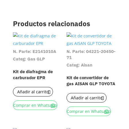
Productos relacionados
N. Parte: E2141010A
N. Parte: 04221-20450-
71
Categ: Gas GLP
Categ: Aisan
Kit de diafragma de
carburador EPR
Kit de convertidor de
gas AISAN GLP TOYOTA
Añadir al carrito
Añadir al carrito
Comprar en Whatsapp
Comprar en Whatsapp