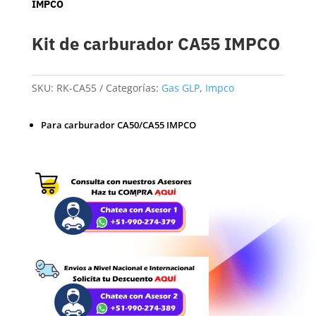
IMPCO
Kit de carburador CA55 IMPCO
SKU:
RK-CA55
Categorías:
Gas GLP
,
Impco
Para carburador CA50/CA55 IMPCO