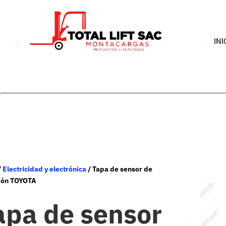
INI
/
Electricidad y electrónica
/ Tapa de sensor de
ión TOYOTA
apa de sensor