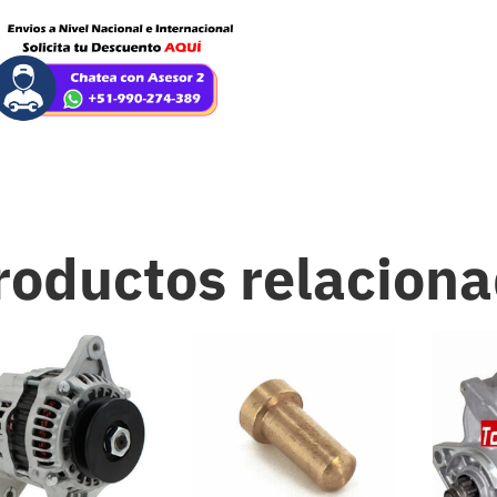
roductos relacion