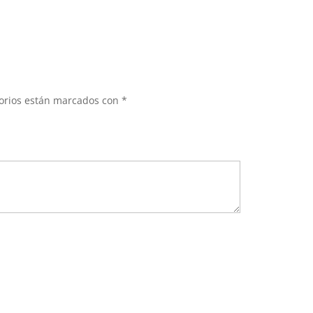
torios están marcados con
*