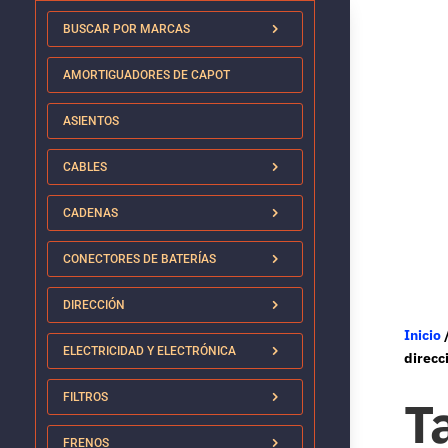
BUSCAR POR MARCAS
AMORTIGUADORES DE CAPOT
ASIENTOS
CABLES
CADENAS
CONECTORES DE BATERÍAS
DIRECCIÓN
Inicio
ELECTRICIDAD Y ELECTRÓNICA
direcc
T
FILTROS
FRENOS