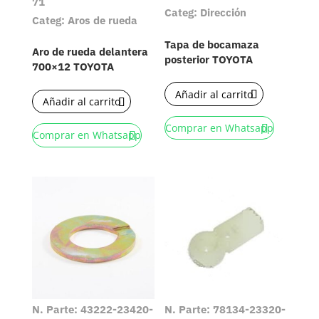
71
Categ: Dirección
Categ: Aros de rueda
Tapa de bocamaza
Aro de rueda delantera
posterior TOYOTA
700×12 TOYOTA
Añadir al carrito
Añadir al carrito
Comprar en Whatsapp
Comprar en Whatsapp
N. Parte: 43222-23420-
N. Parte: 78134-23320-