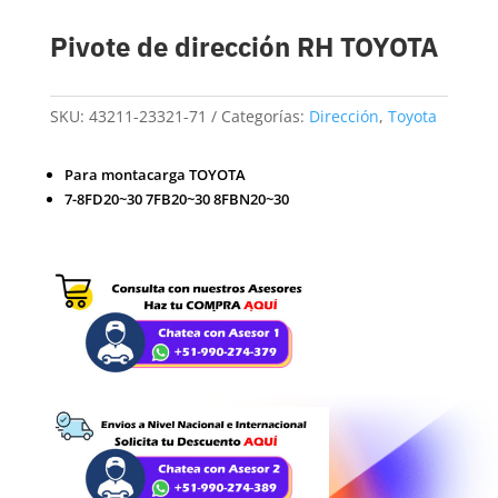
Pivote de dirección RH TOYOTA
SKU:
43211-23321-71
Categorías:
Dirección
,
Toyota
Para montacarga TOYOTA
7-8FD20~30 7FB20~30 8FBN20~30