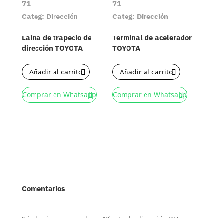
71
71
Categ: Dirección
Categ: Dirección
Laina de trapecio de
Terminal de acelerador
dirección TOYOTA
TOYOTA
Añadir al carrito
Añadir al carrito
Comprar en Whatsapp
Comprar en Whatsapp
Comentarios