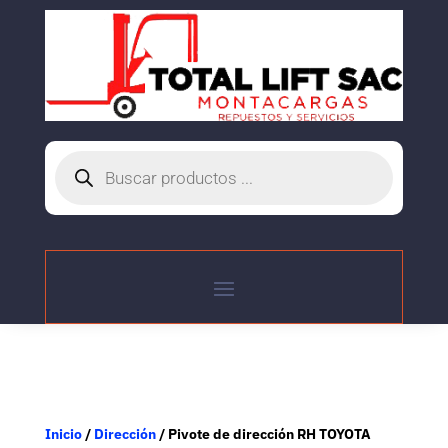
Búsqueda
de
productos
Inicio
/
Dirección
/ Pivote de dirección RH TOYOTA