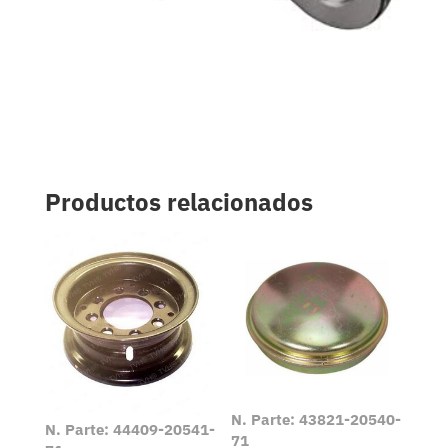
Productos relacionados
N. Parte: 43821-20540-
N. Parte: 44409-20541-
71