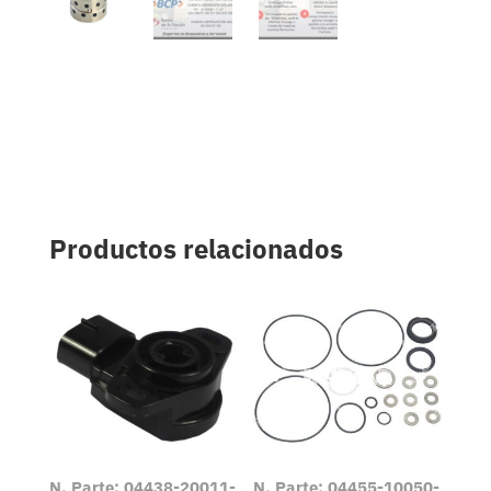
Productos relacionados
N. Parte: 04438-20011-
N. Parte: 04455-10050-