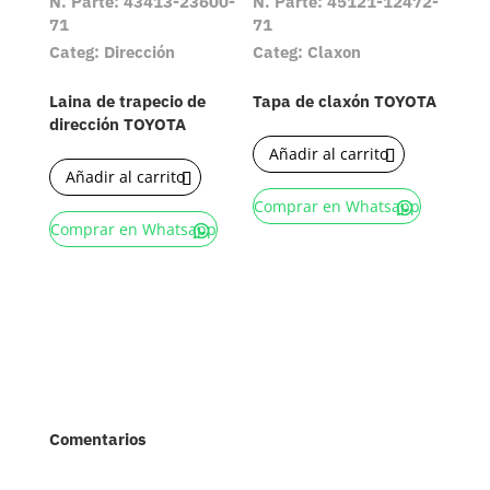
N. Parte: 43413-23600-
N. Parte: 45121-12472-
71
71
Categ: Dirección
Categ: Claxon
Laina de trapecio de
Tapa de claxón TOYOTA
dirección TOYOTA
Añadir al carrito
Añadir al carrito
Comprar en Whatsapp
Comprar en Whatsapp
Comentarios