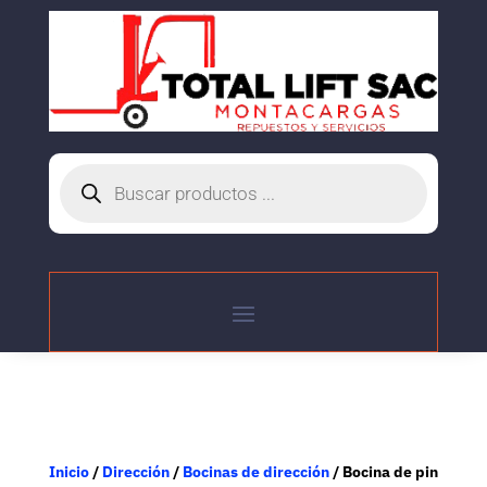
Búsqueda
de
productos
Inicio
/
Dirección
/
Bocinas de dirección
/ Bocina de pin