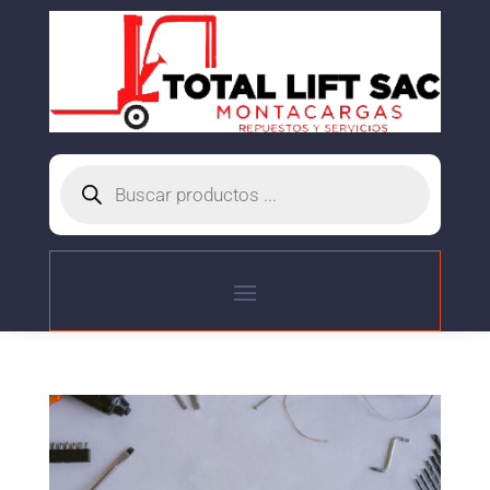
Búsqueda
de
productos