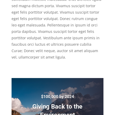
sed magna dictum porta. Vivamus suscipit tortor
eget felis porttitor volutpat. Vivamus suscipit tortor
eget felis porttitor volutpat. Donec rutrum congue
leo eget malesuada. Pellentesque in ipsum id orci
porta dapibus. Vivamus suscipit tortor eget felis
porttitor volutpat. Vestibulum ante ipsum primis in
faucibus orci luctus et ultrices posuere cubilia
Curae; Donec velit neque, auctor sit amet aliquam
vel, ullamcorper sit amet ligula.
$100,000 by 2024
Giving Back to the
Environment