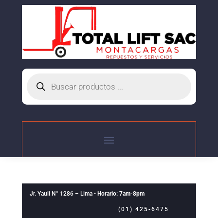
Búsqueda
de
productos
Jr. Yauli N° 1286 – Lima •
Horario: 7am-8pm
(01) 425-6475