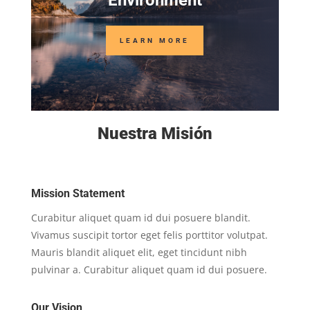
LEARN MORE
Nuestra Misión
Mission Statement
Curabitur aliquet quam id dui posuere blandit.
Vivamus suscipit tortor eget felis porttitor volutpat.
Mauris blandit aliquet elit, eget tincidunt nibh
pulvinar a. Curabitur aliquet quam id dui posuere.
Our Vision