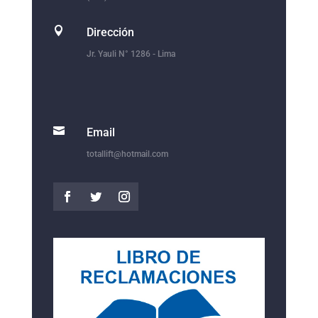

Dirección
Jr. Yauli N° 1286 - Lima

Email
totallift@hotmail.com