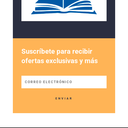
Suscríbete para recibir
ofertas exclusivas y más
ENVIAR